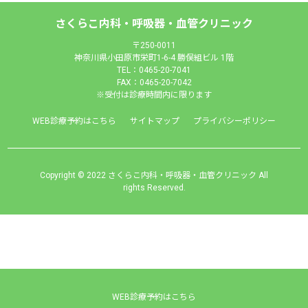
さくらこ内科・呼吸器・血管クリニック
〒250-0011
神奈川県小田原市栄町1-6-4 勝俣組ビル 1階
TEL：0465-20-7041
FAX：0465-20-7042
※受付は診療時間内に限ります
WEB診療予約はこちら
サイトマップ
プライバシーポリシー
Copyright © 2022 さくらこ内科・呼吸器・血管クリニック All
rights Reserved.
WEB診療予約はこちら